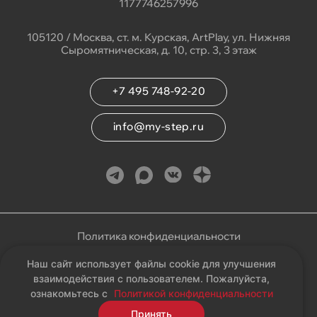
1177746257996
105120 / Москва, ст. м. Курская, ArtPlay, ул. Нижняя
Сыромятническая, д. 10, стр. 3, 3 этаж
+7 495 748-92-20
info@my-step.ru
Политика конфиденциальности
Наш сайт использует файлы cookie для улучшения
Соглашение на обработку персональных данных
взаимодействия с пользователем. Пожалуйста,
ознакомьтесь с
Политикой конфиденциальности
Карта сайта
Принять