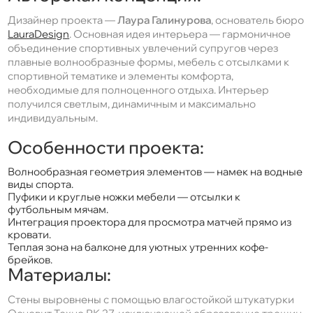
Дизайнер проекта —
Лаура Галинурова
, основатель бюро
LauraDesign
. Основная идея интерьера — гармоничное
объединение спортивных увлечений супругов через
плавные волнообразные формы, мебель с отсылками к
спортивной тематике и элементы комфорта,
необходимые для полноценного отдыха. Интерьер
получился светлым, динамичным и максимально
индивидуальным.
Особенности проекта:
Волнообразная геометрия элементов — намек на водные
виды спорта.
Пуфики и круглые ножки мебели — отсылки к
футбольным мячам.
Интеграция проектора для просмотра матчей прямо из
кровати.
Теплая зона на балконе для уютных утренних кофе-
брейков.
Материалы:
Стены выровнены с помощью влагостойкой штукатурки