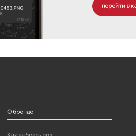
перейти в к
О бренде
Как выбрать пол