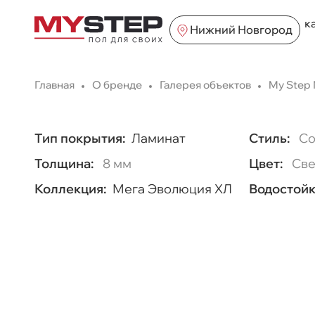
к
Нижний Новгород
Главная
О бренде
Галерея объектов
My Step
Тип покрытия:
Ламинат
Стиль:
Со
Толщина:
8 мм
Цвет:
Све
Коллекция:
Мега Эволюция ХЛ
Водостойк