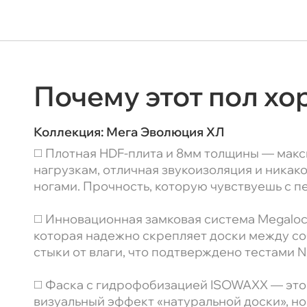
Почему этот пол х
Коллекция:
Мега Эволюция ХЛ
◻️ Плотная HDF-плита и 8мм толщины — макс
нагрузкам, отличная звукоизоляция и никак
ногами. Прочность, которую чувствуешь с п
◻️ Инновационная замковая система Megaloc 
которая надежно скрепляет доски между со
стыки от влаги, что подтверждено тестами 
◻️ Фаска с гидрофобизацией ISOWAXX — это
визуальный эффект «натуральной доски», но