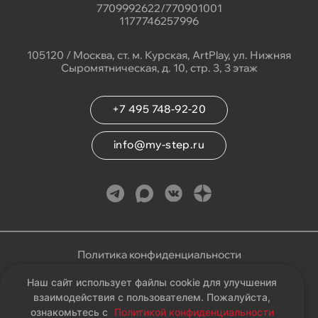
7709992622/770901001
1177746257996
105120 / Москва, ст. м. Курская, ArtPlay, ул. Нижняя
Сыромятническая, д. 10, стр. 3, 3 этаж
+7 495 748-92-20
info@my-step.ru
Политика конфиденциальности
Наш сайт использует файлы cookie для улучшения
Соглашение на обработку персональных данных
взаимодействия с пользователем. Пожалуйста,
ознакомьтесь с
Политикой конфиденциальности
Карта сайта