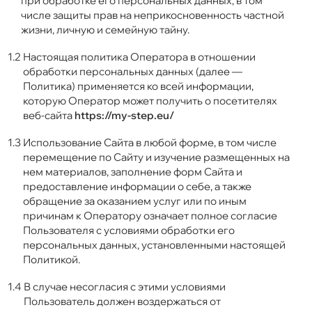
при обработке его персональных данных, в том
числе защиты прав на неприкосновенность частной
жизни, личную и семейную тайну.
1.2
Настоящая политика Оператора в отношении
обработки персональных данных (далее —
Политика) применяется ко всей информации,
которую Оператор может получить о посетителях
веб-сайта
https://my-step.eu/
1.3
Использование Сайта в любой форме, в том числе
перемещение по Сайту и изучение размещенных на
нем материалов, заполнение форм Сайта и
предоставление информации о себе, а также
обращение за оказанием услуг или по иным
причинам к Оператору означает полное согласие
Пользователя с условиями обработки его
персональных данных, установленными настоящей
Политикой.
1.4
В случае несогласия с этими условиями
Пользователь должен воздержаться от