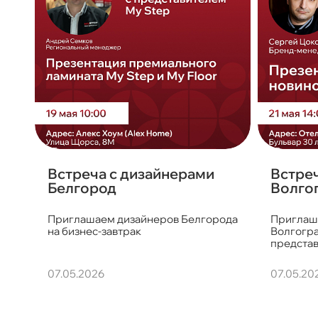
Встреча с дизайнерами
Встреч
Белгород
Волго
Приглашаем дизайнеров Белгорода
Приглаш
на бизнес-завтрак
Волгогра
представ
07.05.2026
07.05.20