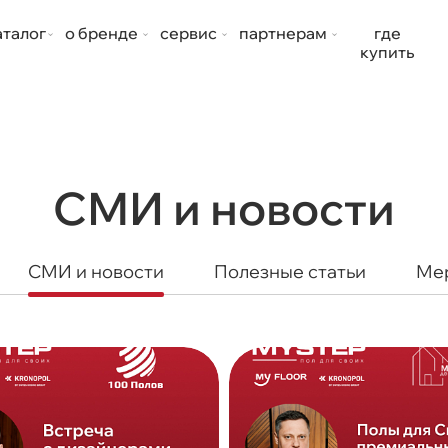
аталог
о бренде
сервис
партнерам
где
купить
СМИ и новости
СМИ и новости
Полезные статьи
Ме