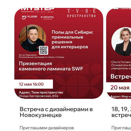
Встреча с дизайнерами в
18, 19,
Новокузнецке
встреч
Приглашаем дизайнеров
Приглаш