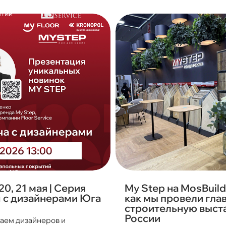
 20, 21 мая | Серия
My Step на MosBuild
 с дизайнерами Юга
как мы провели гла
строительную выст
России
аем дизайнеров и