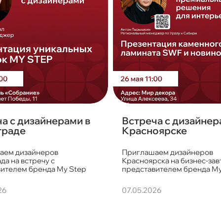
а с дизайнерами в
Встреча с дизайнер
граде
Красноярске
аем дизайнеров
Приглашаем дизайнеров
да на встречу с
Красноярска на бизнес-зав
ителем бренда My Step
представителем бренда My
26
07.05.2026