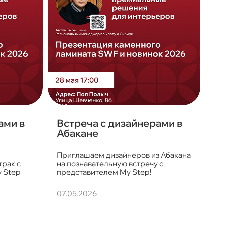
ами в
Встреча с дизайнерами в
Абакане
Приглашаем дизайнеров из Абакана
трак с
на познавательную встречу с
 Step
представителем My Step!
07.05.2026