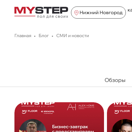
к
Нижний Новгород
Главная
Блог
СМИ и новости
Обзоры