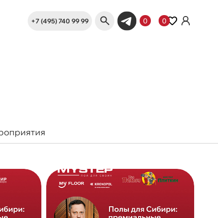
+7 (495) 740 99 99
0
0
роприятия