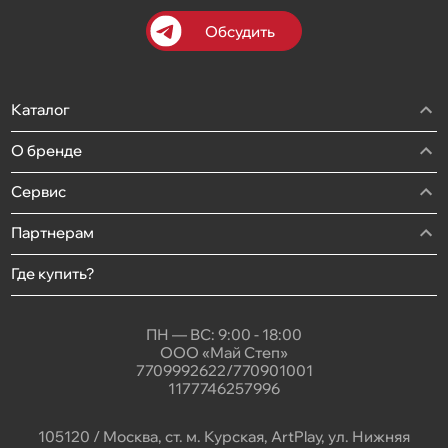
Обсудить
Каталог
О бренде
Сервис
Партнерам
Где купить?
ПН — ВС: 9:00 - 18:00
ООО «Май Степ»
7709992622/770901001
1177746257996
105120 / Москва, ст. м. Курская, ArtPlay, ул. Нижняя