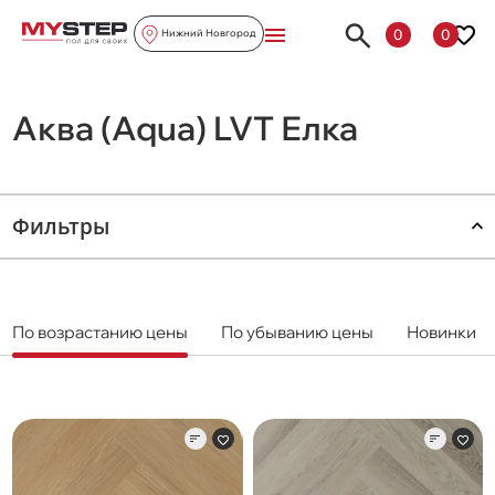
0
0
Нижний Новгород
Аква (Aqua) LVT Елка
Фильтры
По возрастанию цены
По убыванию цены
Новинки