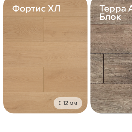
Фортис ХЛ
Терра 
Блок
12 мм