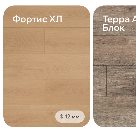
Фортис ХЛ
Терра 
Блок
12 мм