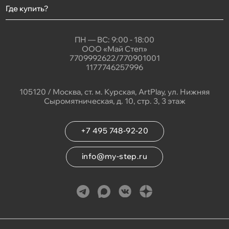
Где купить?
ПН — ВС: 9:00 - 18:00
ООО «Май Степ»
7709992622/770901001
1177746257996
105120 / Москва, ст. м. Курская, ArtPlay, ул. Нижняя
Сыромятническая, д. 10, стр. 3, 3 этаж
+7 495 748-92-20
info@my-step.ru